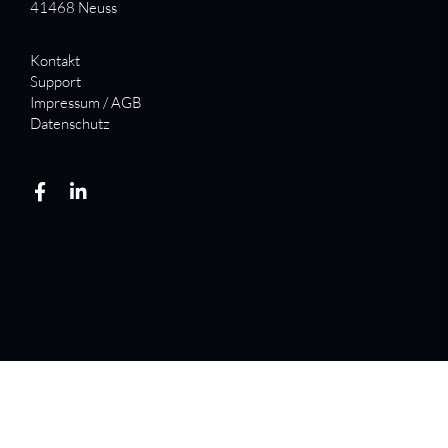
41468 Neuss
Kontakt
Support
Impressum / AGB
Datenschutz