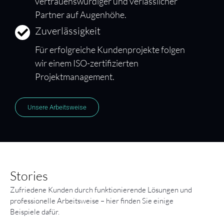
vertrauenswürdiger und verlässlicher
Partner auf Augenhöhe.
Zuverlässigkeit
Für erfolgreiche Kundenprojekte folgen
wir einem ISO-zertifizierten
Projektmanagement.
Unsere Arbeitsweise
Stories
Zufriedene Kunden durch funktionierende Lösungen und
professionelle Arbeitsweise – hier finden Sie einige
Beispiele dafür.