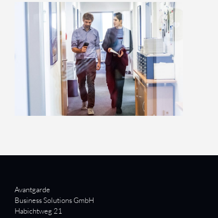
Avantgarde
Business Solutions GmbH
Habichtweg 21