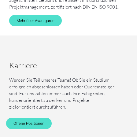
zugeschnitten. Geplant und realisiert mit durchdachtem
Projektmanagement, zertifiziert nach DIN EN ISO 9001.
Mehr über Avantgarde
Karriere
Werden Sie Teil unseres Teams! Ob Sie ein Studium
erfolgreich abgeschlossen haben oder Quereinsteiger
sind: Für uns zählen immer auch Ihre Fähigkeiten,
kundenorientiert zu denken und Projekte
zielorientiert durchzuführen.
Offene Positionen